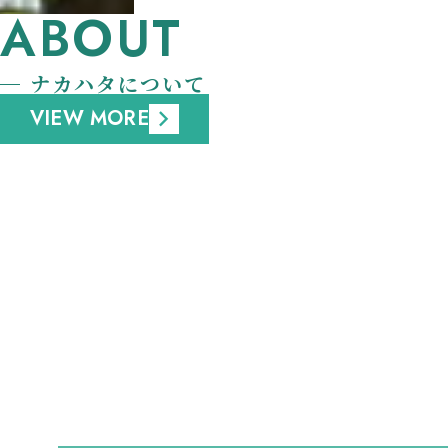
ABOUT
ナカハタについて
VIEW MORE